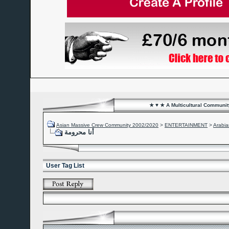
★ ♥ ★ A Multicultural Community
Asian Massive Crew Community 2002/2020
>
ENTERTAINMENT
>
Arabia
أنا محرومة
User Tag List