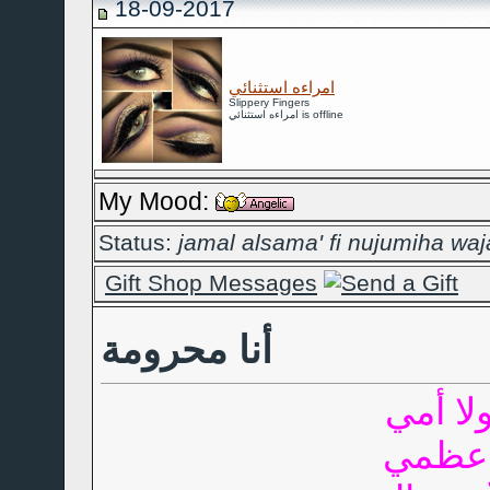
18-09-2017
امراءه استثنائي
Slippery Fingers
امراءه استثنائي is offline
My Mood:
Status:
jamal alsama' fi nujumiha waj
Gift Shop Messages
أنا محرومة
ولا أمي
 عظمي