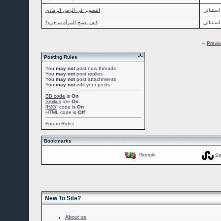
استثنائي
التصوير في الزمن الرمادي
استثنائي
كيف تصبح المرأة ساحرة؟
«
Previ
Posting Rules
You
may not
post new threads
You
may not
post replies
You
may not
post attachments
You
may not
edit your posts
BB code
is
On
Smilies
are
On
[IMG]
code is
On
HTML code is
Off
Forum Rules
Bookmarks
Google
St
New To Site?
About us