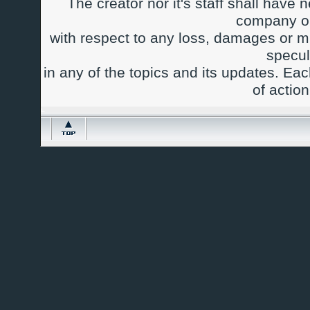
The creator nor it's staff shall have n
company or
with respect to any loss, damages or m
specul
in any of the topics and its updates. Ea
of actio